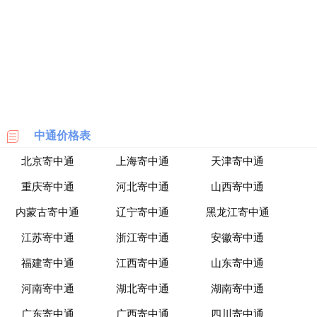
海
淘
网
站
中通价格表
北京寄中通
上海寄中通
天津寄中通
重庆寄中通
河北寄中通
山西寄中通
内蒙古寄中通
辽宁寄中通
黑龙江寄中通
江苏寄中通
浙江寄中通
安徽寄中通
福建寄中通
江西寄中通
山东寄中通
河南寄中通
湖北寄中通
湖南寄中通
广东寄中通
广西寄中通
四川寄中通