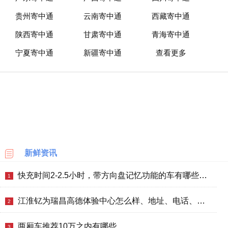
贵州寄中通
云南寄中通
西藏寄中通
陕西寄中通
甘肃寄中通
青海寄中通
宁夏寄中通
新疆寄中通
查看更多
新鲜资讯
快充时间2-2.5小时，带方向盘记忆功能的车有哪些？买哪款好？价格如何？
1
江淮钇为瑞昌高德体验中心怎么样、地址、电话、上班时间查询
2
两厢车推荐10万之内有哪些
3