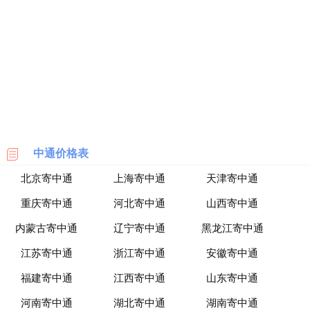
海
淘
网
站
中通价格表
北京寄中通
上海寄中通
天津寄中通
重庆寄中通
河北寄中通
山西寄中通
内蒙古寄中通
辽宁寄中通
黑龙江寄中通
江苏寄中通
浙江寄中通
安徽寄中通
福建寄中通
江西寄中通
山东寄中通
河南寄中通
湖北寄中通
湖南寄中通