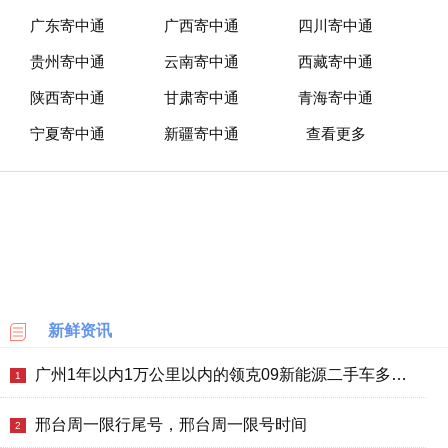
广东寄中通
广西寄中通
四川寄中通
贵州寄中通
云南寄中通
西藏寄中通
陕西寄中通
甘肃寄中通
青海寄中通
宁夏寄中通
新疆寄中通
查看更多
新鲜资讯
广州1年以内1万公里以内的领克09新能源二手车多少钱
1
邢台周一限行尾号，邢台周一限号时间
2