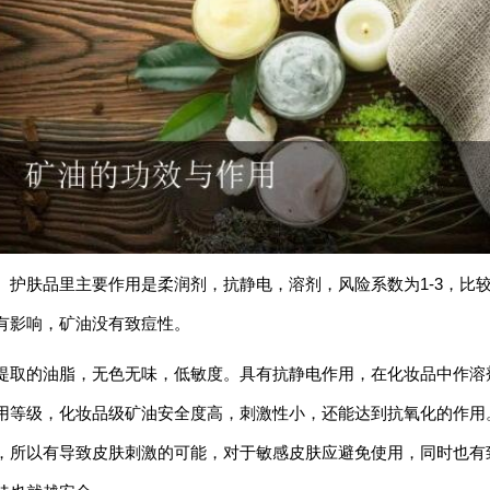
、护肤品里主要作用是柔润剂，抗静电，溶剂，风险系数为1-3，比
有影响，矿油没有致痘性。
提取的油脂，无色无味，低敏度。具有抗静电作用，在化妆品中作溶
用等级，化妆品级矿油安全度高，刺激性小，还能达到抗氧化的作用
，所以有导致皮肤刺激的可能，对于敏感皮肤应避免使用，同时也有