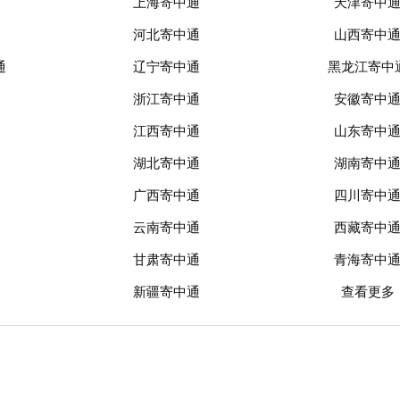
上海寄中通
天津寄中
河北寄中通
山西寄中
通
辽宁寄中通
黑龙江寄中
浙江寄中通
安徽寄中
江西寄中通
山东寄中
湖北寄中通
湖南寄中
广西寄中通
四川寄中
云南寄中通
西藏寄中
甘肃寄中通
青海寄中
新疆寄中通
查看更多