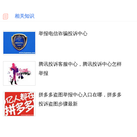
乐
天
相关知识
国
际
举报电信诈骗投诉中心
6PM
LOOKFANTASTIC
腾讯投诉客服中心，腾讯投诉中心怎样
举报
SSENSE
化
拼多多盗图举报中心入口在哪，拼多多
妆
品
投诉盗图步骤最新
成
分
顺